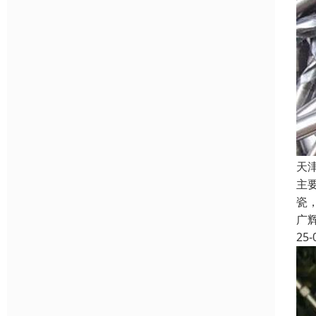
天
主
瓷
广
25-