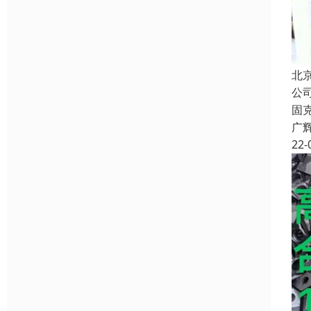
北
公
固
广
22-