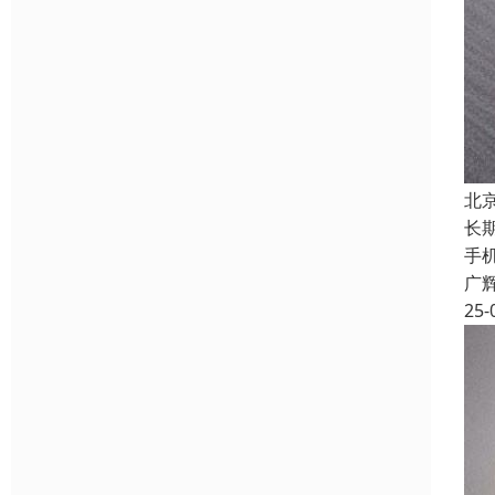
北
长
手
广
25-