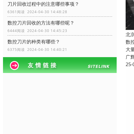
刀片回收过程中的注意哪些事项？
6361阅读 2024-04-30 14:48:28
数控刀片回收的方法有哪些呢？
6444阅读 2024-04-30 14:45:23
北
数控刀片的种类有哪些？
数
大
6375阅读 2024-04-30 14:40:21
广
25-