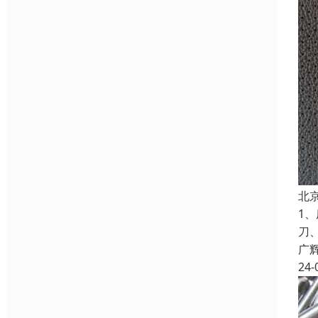
北
1
刀
广
24-