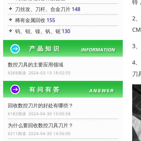
特
刀丝攻、刀杆、合金刀片
148
2
稀有金属回收
155
CM
钨、钼、镍、钒、铌
130
3
4
数控刀具的主要应用领域
刀
6369阅读 2024-03-13 18:02:55
回收数控刀片的好处有哪些？
6182阅读 2024-04-30 15:00:58
为什么要回收数控刀具刀片？
6211阅读 2024-04-30 14:56:00