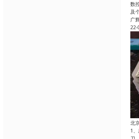
数
及
广
22-
北
1
刀