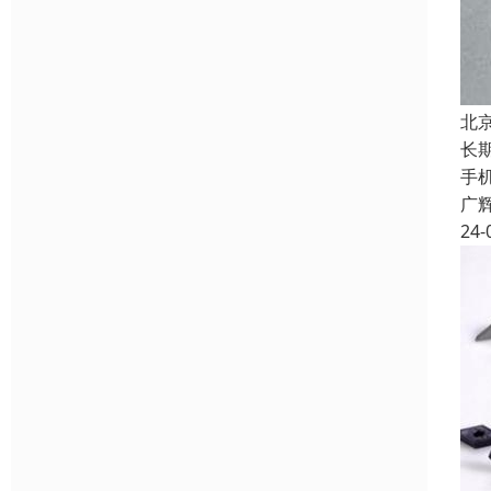
北
长
手
广
24-