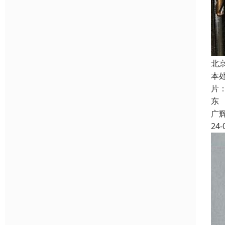
北
本
片
东
广
24-