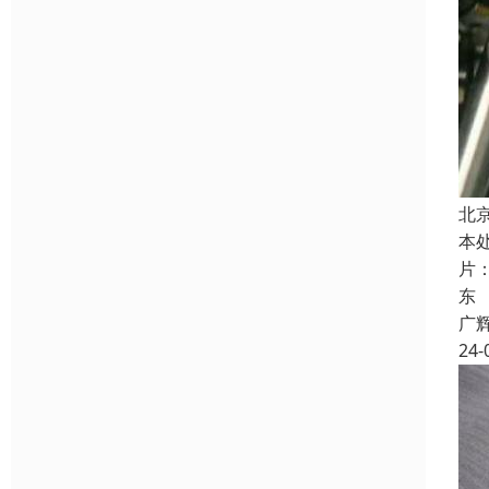
北
本
片
东
广
24-