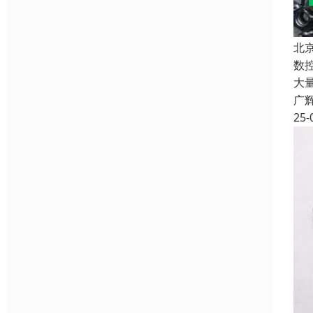
北
数
大
广
25-