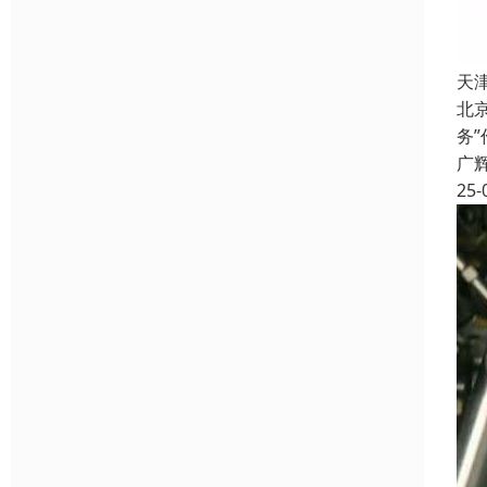
天
北
务
广
25-