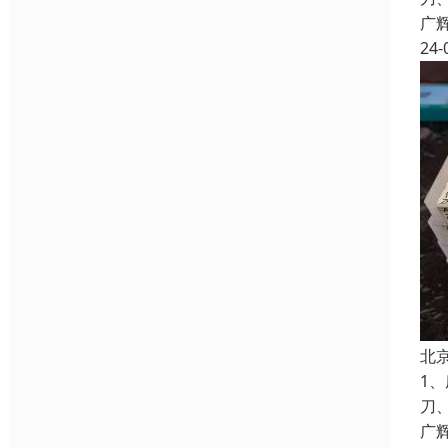
广
24-
北
1
刀
广