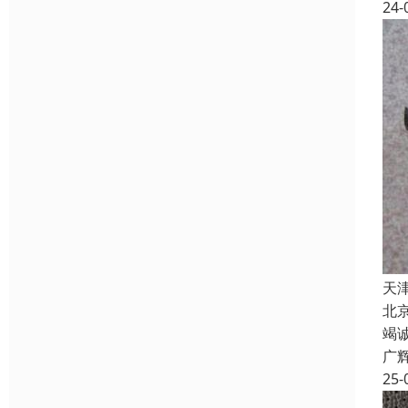
24-
天
北
竭
广
25-