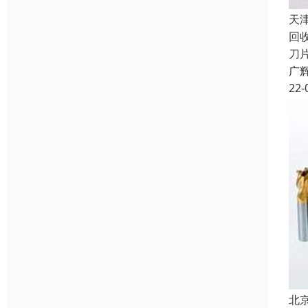
天
回
刀
广
22-
北