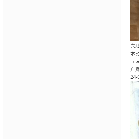
东
本
（w
广
24-