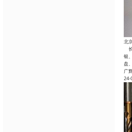
北
长
银
盘
广
24-