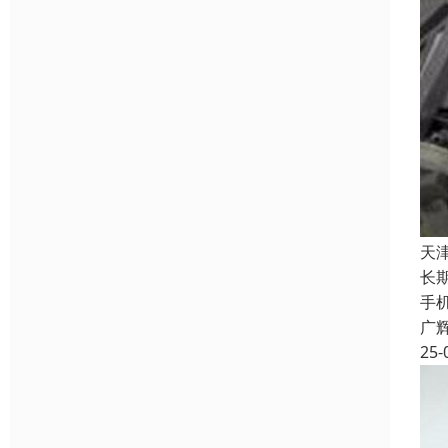
天
长
手
广
25-