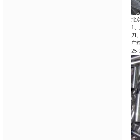
北
1
刀
广
25-