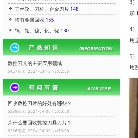
3
刀丝攻、刀杆、合金刀片
148
加
稀有金属回收
155
4
钨、钼、镍、钒、铌
130
用
5
数控刀具的主要应用领域
用
6427阅读 2024-03-13 18:02:55
回收数控刀片的好处有哪些？
6238阅读 2024-04-30 15:00:58
为什么要回收数控刀具刀片？
6266阅读 2024-04-30 14:56:00