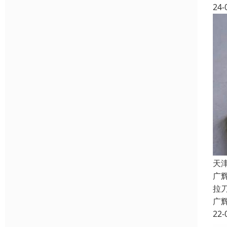
24-
天
广
拉
广
22-