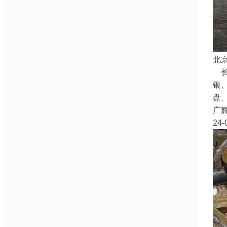
北
长
银
盘
广
24-