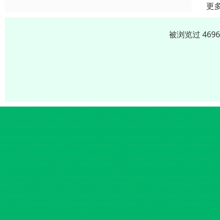
更
被浏览过 469