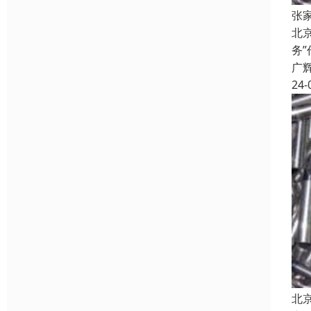
张
北
务
广
24-
北