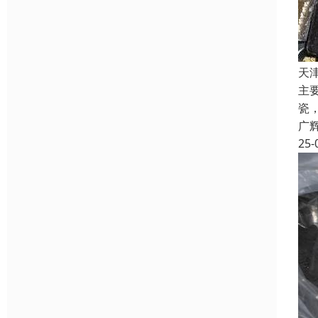
天
主
瓷
广
25-