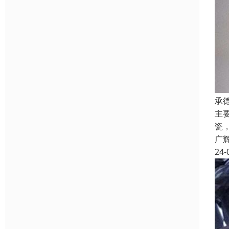
承
主
瓷
广
24-