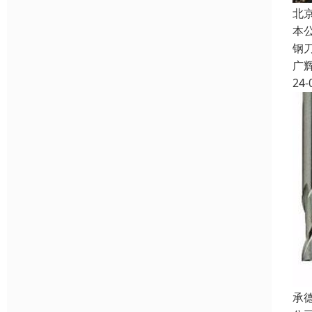
北
本
钢
广
24-
承