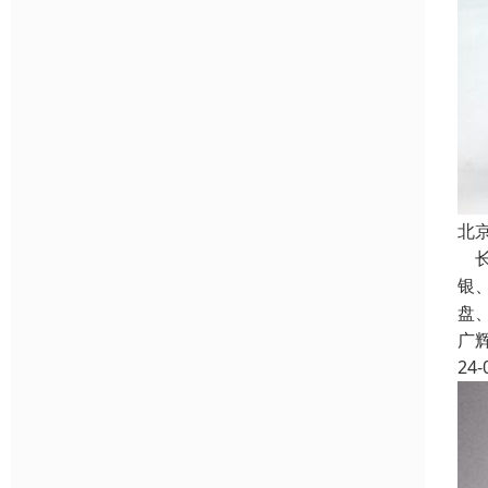
北
长
银
盘
广
24-