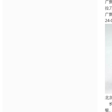
广
拉
广
24-
北
长
银