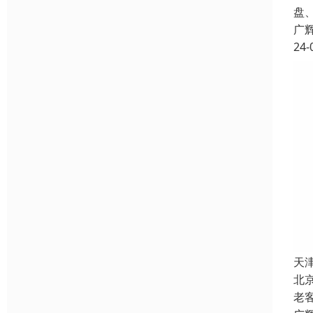
盘
广
24-
天
北
老