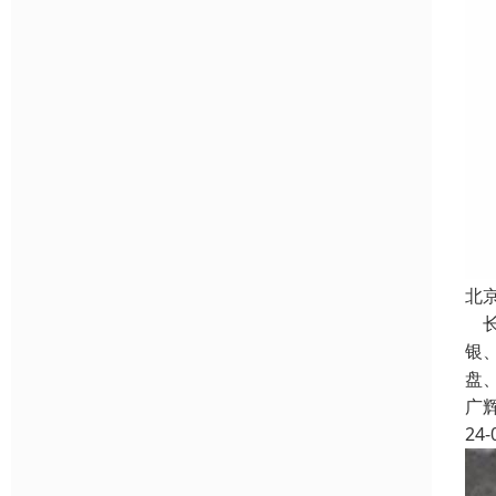
北
长
银
盘
广
24-