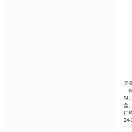
天
长
银
盘
广
24-