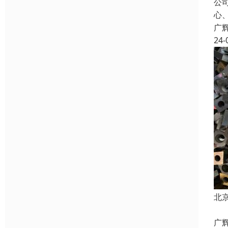
公
心
广
24-
北
广