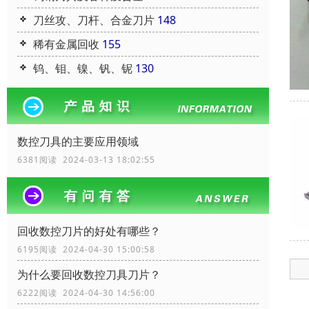
刀丝攻、刀杆、合金刀片
148
稀有金属回收
155
钨、钼、镍、钒、铌
130
数控刀具的主要应用领域
6381阅读 2024-03-13 18:02:55
回收数控刀片的好处有哪些？
6195阅读 2024-04-30 15:00:58
为什么要回收数控刀具刀片？
6222阅读 2024-04-30 14:56:00