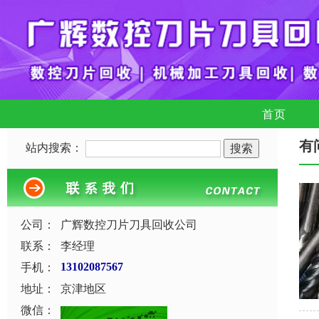
首页
有
站内搜索：
公司：
广辉数控刀片刀具回收公司
联系：
李经理
手机：
13102087567
地址：
京津地区
微信：