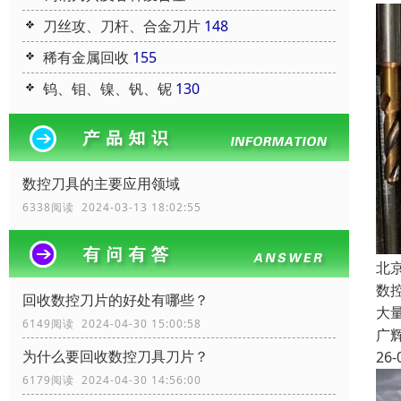
刀丝攻、刀杆、合金刀片
148
稀有金属回收
155
钨、钼、镍、钒、铌
130
数控刀具的主要应用领域
6338阅读 2024-03-13 18:02:55
北
数
回收数控刀片的好处有哪些？
大
6149阅读 2024-04-30 15:00:58
广
为什么要回收数控刀具刀片？
26-
6179阅读 2024-04-30 14:56:00