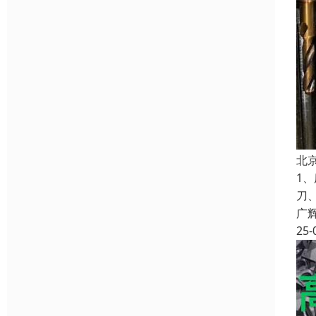
北
1
刀
广
25-