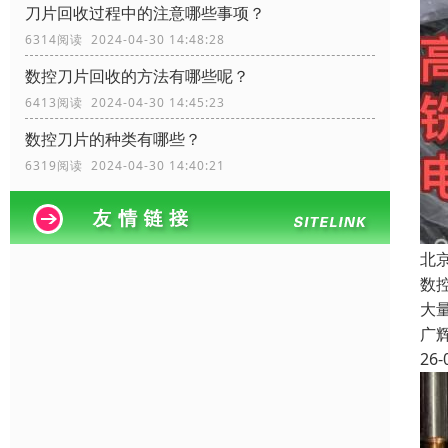
刀片回收过程中的注意哪些事项？
6314阅读 2024-04-30 14:48:28
数控刀片回收的方法有哪些呢？
6413阅读 2024-04-30 14:45:23
数控刀片的种类有哪些？
6319阅读 2024-04-30 14:40:21
北
数
大
广
26-