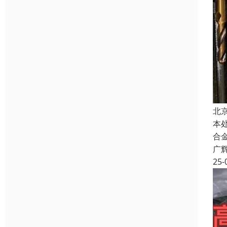
北
本
合
广
25-