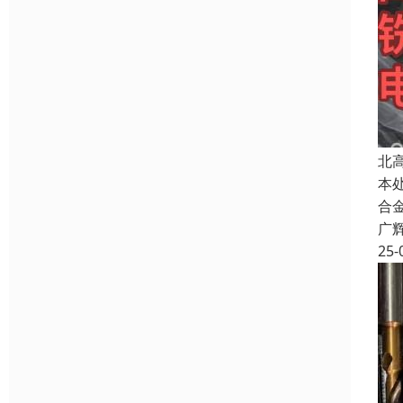
北
本
合
广
25-