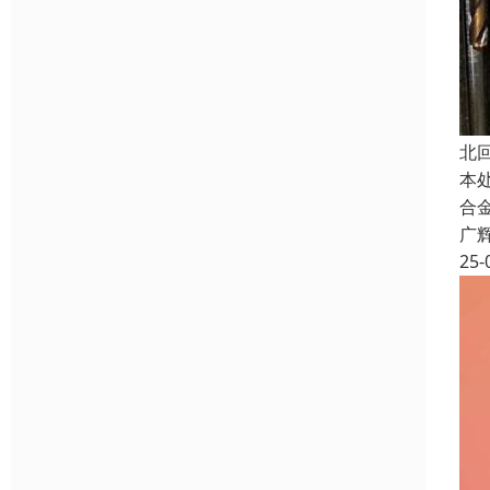
北
本
合
广
25-