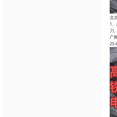
北
1
刀
广
25-