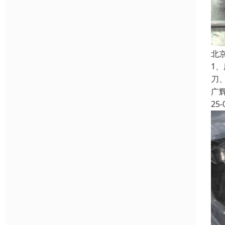
北
1
刀
广
25-