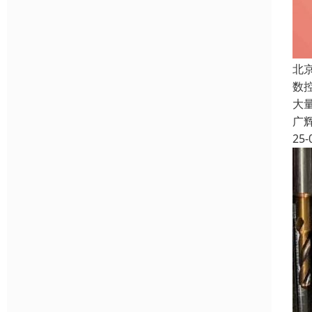
北
数
大
广
25-