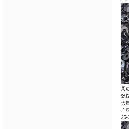
周
数
大
广
25-