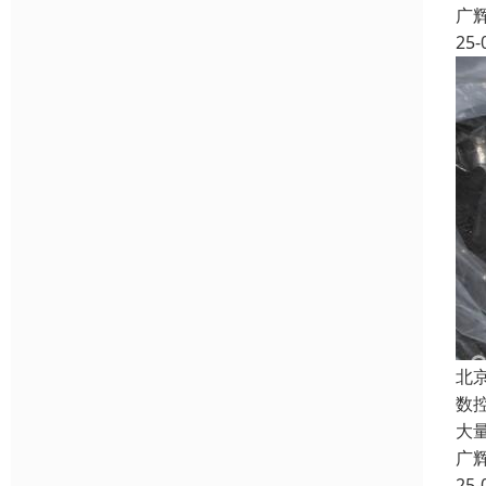
广
25-
北
数
大
广
25-