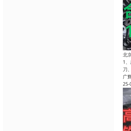
北
1
刀
广
25-