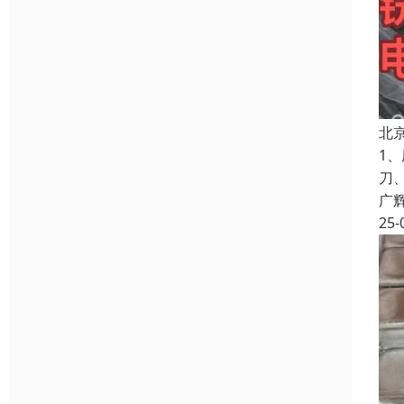
北
1
刀
广
25-