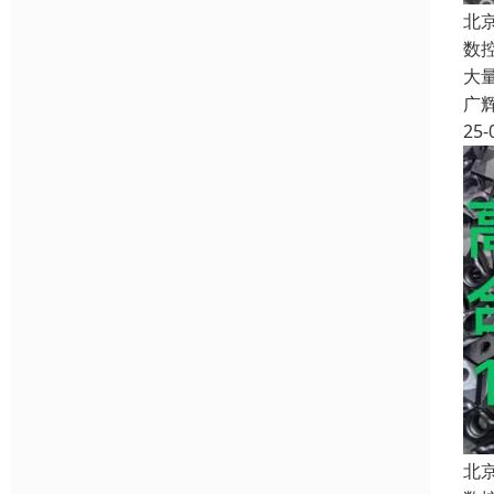
北
数
大
广
25-
北