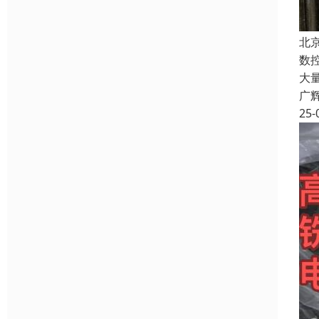
北
数
大
广
25-