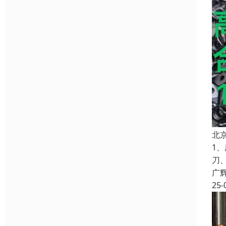
北
1
刀
广
25-