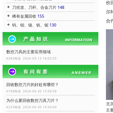
价
刀丝攻、刀杆、合金刀片
148
尔
稀有金属回收
155
合
钨、钼、镍、钒、铌
130
数控刀具的主要应用领域
6383阅读 2024-03-13 18:02:55
回收数控刀片的好处有哪些？
6198阅读 2024-04-30 15:00:58
为什么要回收数控刀具刀片？
北
6225阅读 2024-04-30 14:56:00
主