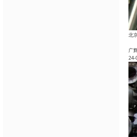
北
广
24-