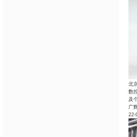
北
数
及
广
22-