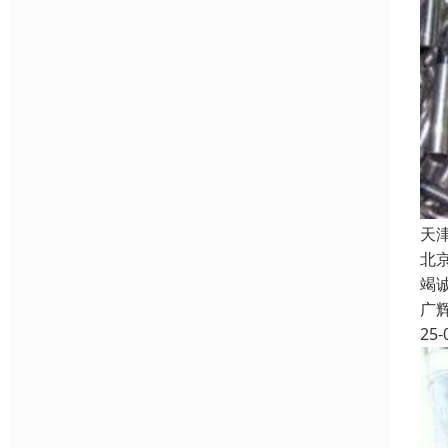
天
北
竭
广
25-