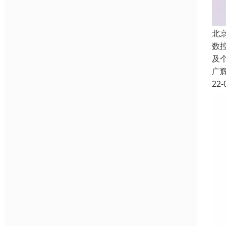
北
数
及
广
22-