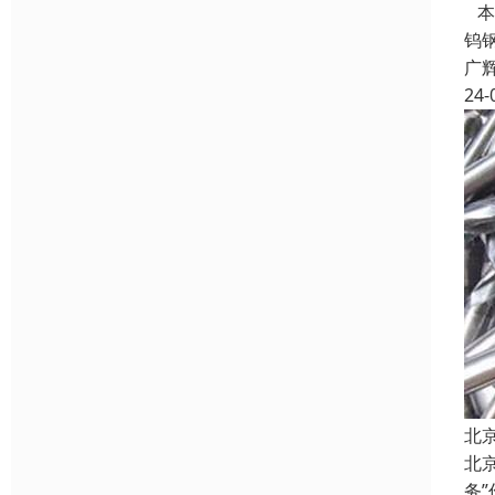
本
钨
广
24-
北
北
务