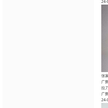
24-
张
广
拉
广
24-