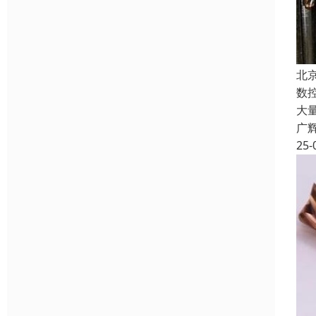
北
数
大
广
25-