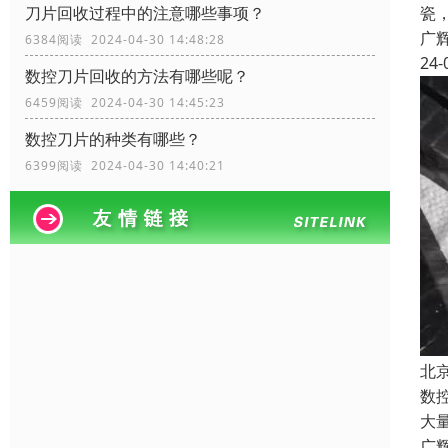
瓷
刀片回收过程中的注意哪些事项？
广
6384阅读 2024-04-30 14:48:28
24-
数控刀片回收的方法有哪些呢？
6459阅读 2024-04-30 14:45:23
数控刀片的种类有哪些？
6399阅读 2024-04-30 14:40:21
北
数
大
广