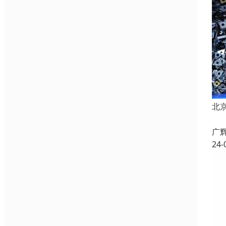
北
本
广
24-