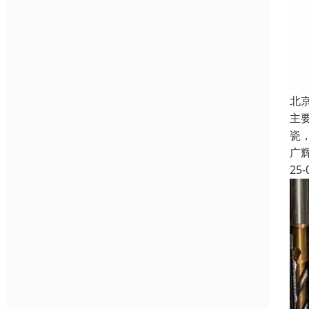
北
主
瓷
广
25-