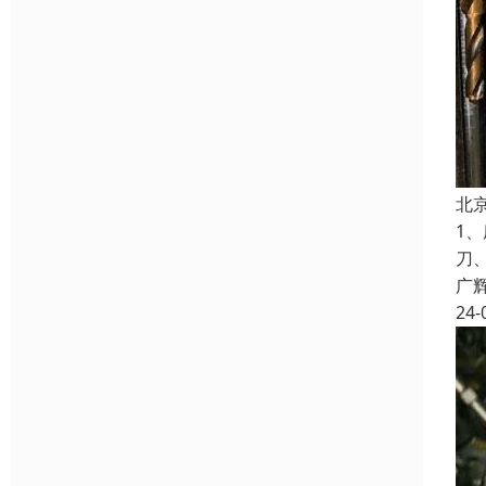
北
1
刀
广
24-