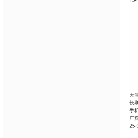
15-
天
长
手
广
25-