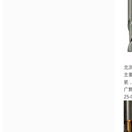
北
主
瓷
广
25-