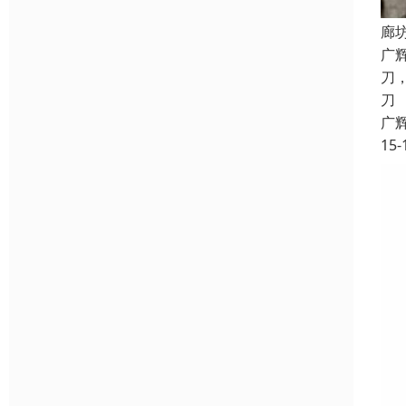
廊
广
刀
刀
广
15-