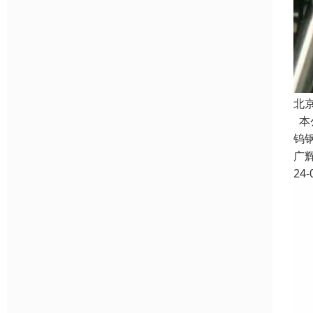
北
本
钨
广
24-