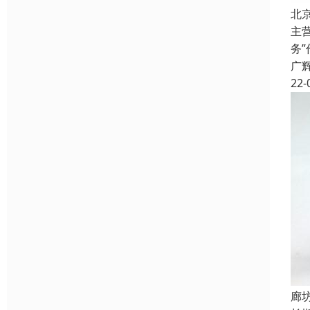
北
主
务
广
22-
廊