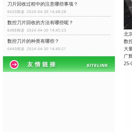
刀片回收过程中的注意哪些事项？
6420阅读 2024-04-30 14:48:28
数控刀片回收的方法有哪些呢？
6488阅读 2024-04-30 14:45:23
北
数控刀片的种类有哪些？
数
大
6440阅读 2024-04-30 14:40:21
广
25-