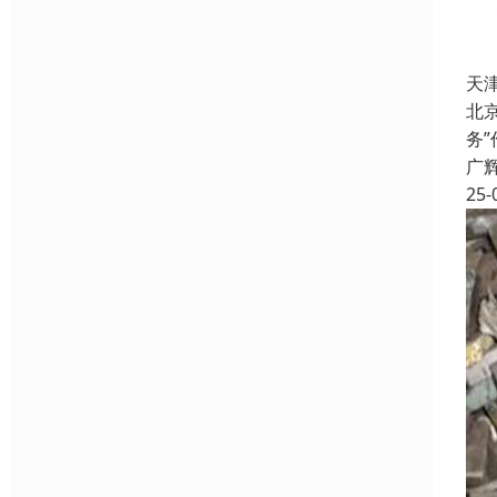
天
北
务
广
25-