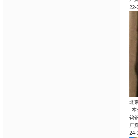
22-
北
本
钨
广
24-