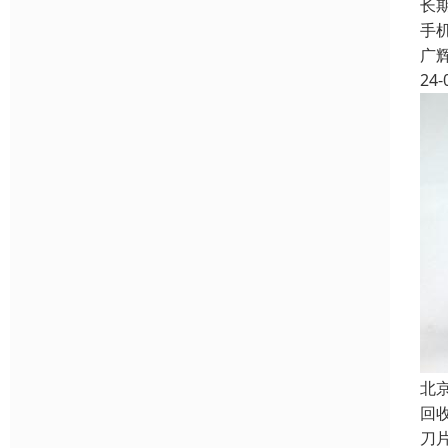
长
手
广
24-
北
回
刀