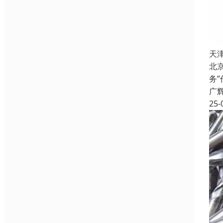
天
北
务
广
25-