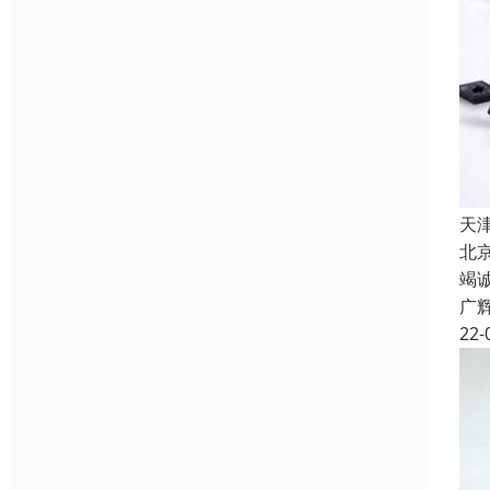
天
北
竭
广
22-