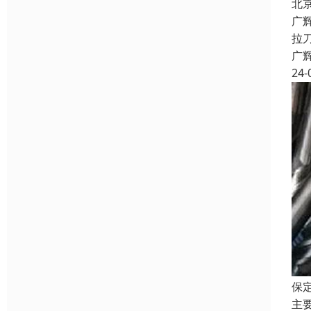
北
广
拉
广
24-
保
主