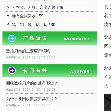
北
刀丝攻、刀杆、合金刀片
148
着
稀有金属回收
155
境
钨、钼、镍、钒、铌
130
北
回
数控刀具的主要应用领域
意
6408阅读 2024-03-13 18:02:55
北
户
回收数控刀片的好处有哪些？
大
6223阅读 2024-04-30 15:00:58
为什么要回收数控刀具刀片？
6248阅读 2024-04-30 14:56:00