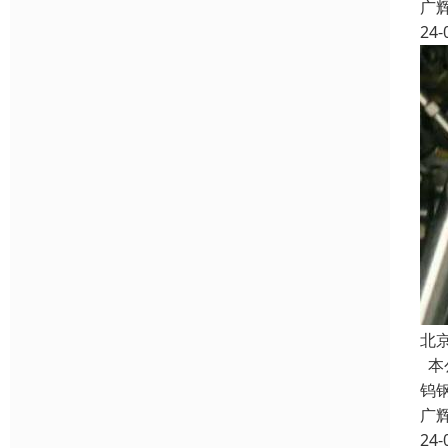
广
24-
北
本
钨
广
24-