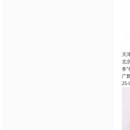
天
北
务
广
25-