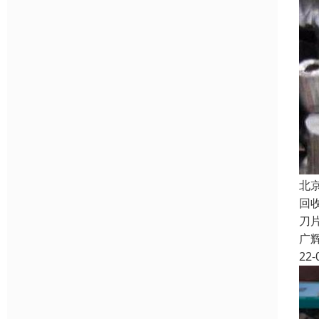
北
回
刀
广
22-