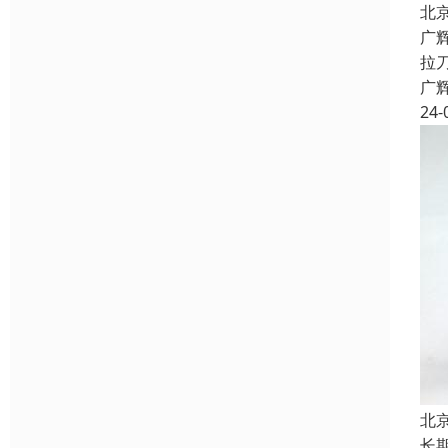
北
广
拉
广
24-
北
长