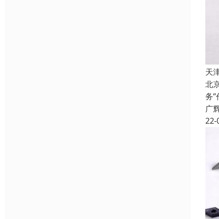
天
北
务
广
22-