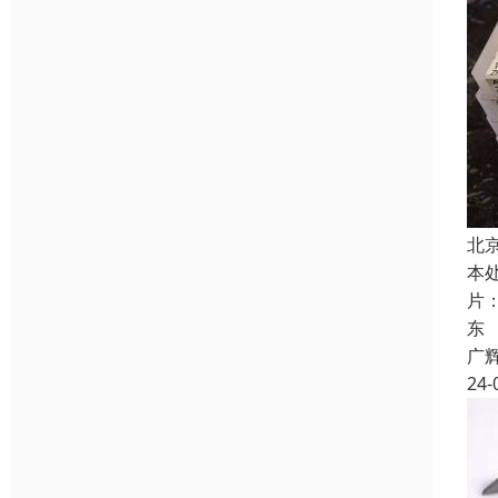
北
本
片
东
广
24-