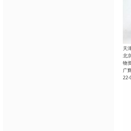
天
北
物
广
22-