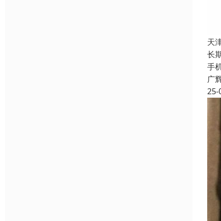
天
长
手
广
25-