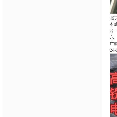
北
本
片
东
广
24-