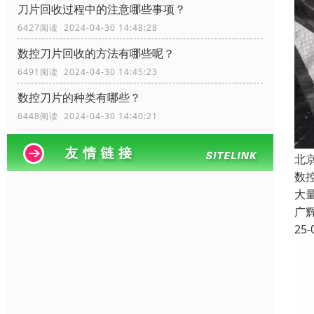
刀片回收过程中的注意哪些事项？
6427阅读 2024-04-30 14:48:28
数控刀片回收的方法有哪些呢？
6491阅读 2024-04-30 14:45:23
数控刀片的种类有哪些？
6448阅读 2024-04-30 14:40:21
北
数
大
广
25-