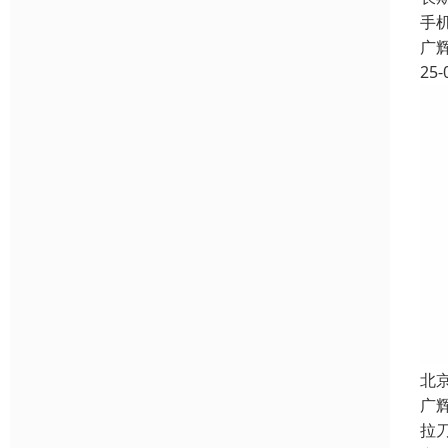
手
广
25-
北
广
拉