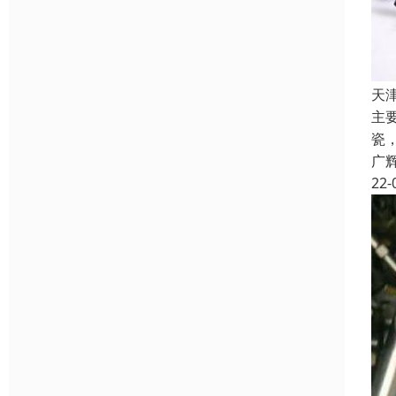
天
主
瓷
广
22-