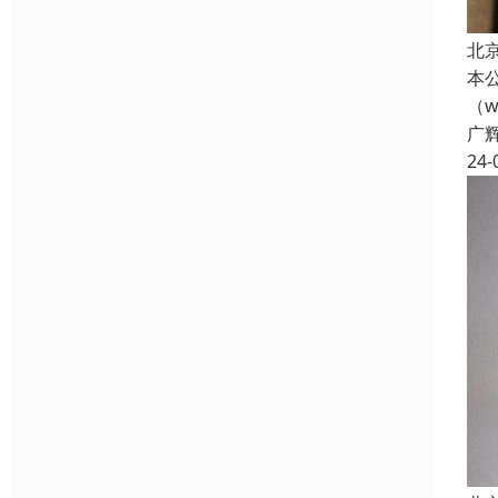
北
本
（w
广
24-