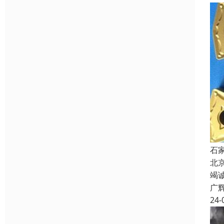
石
北
竭
广
24-