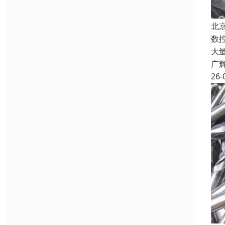
北
数
大
广
26-