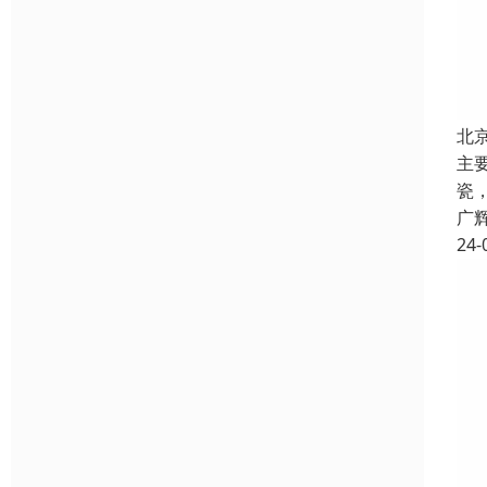
北
主
瓷
广
24-