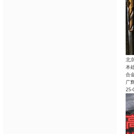
北
本
合
广
25-