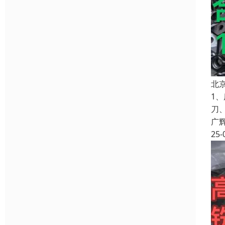
北
1
刀
广
25-