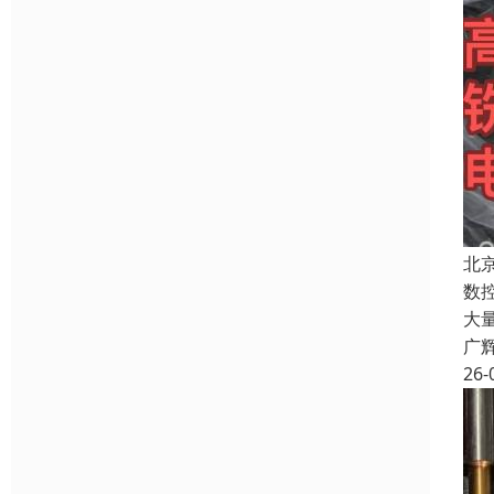
北
数
大
广
26-