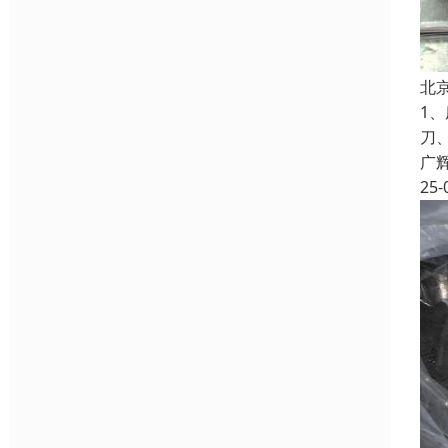
北
1
刀
广
25-