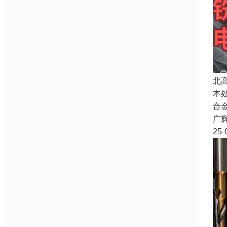
北
本
合
广
25-