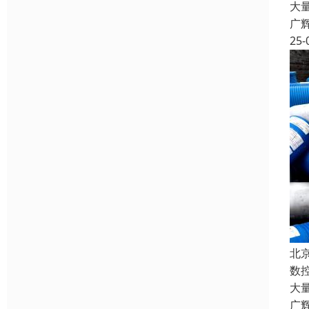
大
广
25-
北
数
大
广