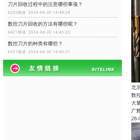
刀片回收过程中的注意哪些事项？
6325阅读 2024-04-30 14:48:28
数控刀片回收的方法有哪些呢？
6421阅读 2024-04-30 14:45:23
数控刀片的种类有哪些？
6331阅读 2024-04-30 14:40:21
北
数
大
广
26-