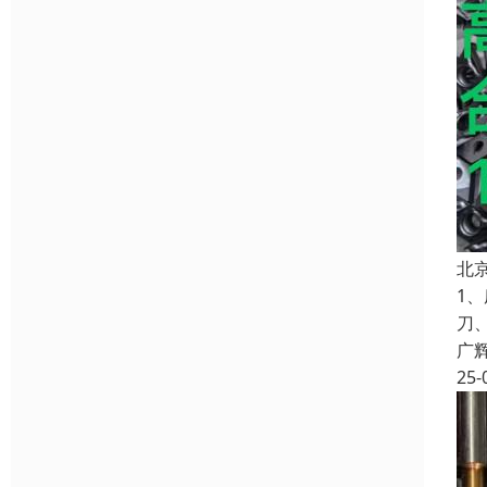
北
1
刀
广
25-