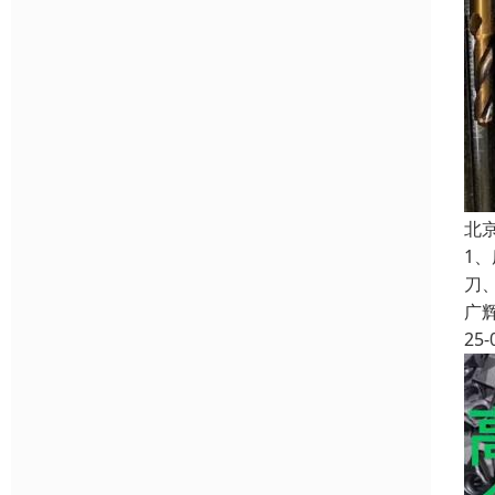
北
1
刀
广
25-