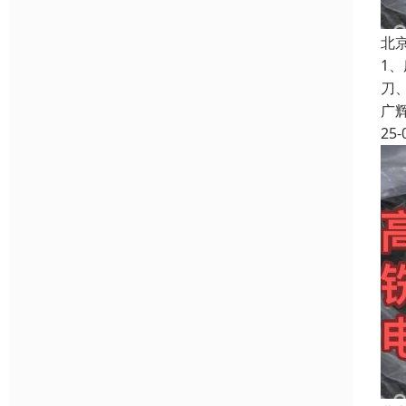
北
1
刀
广
25-