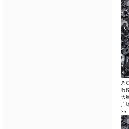
周
数
大
广
25-