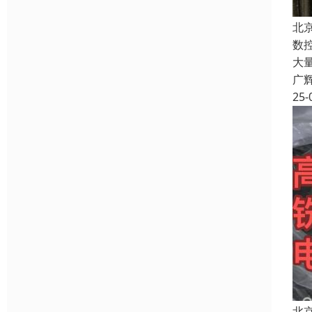
北
数
大
广
25-
北