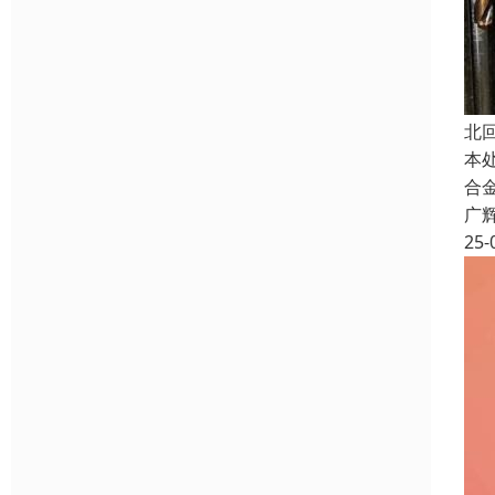
北
本
合
广
25-