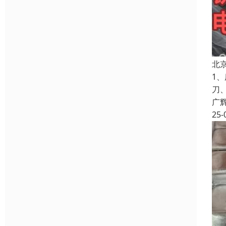
北
1
刀
广
25-