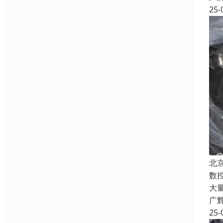
25-
北
数
大
广
25-