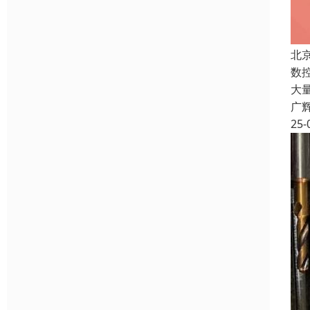
北
数
大
广
25-