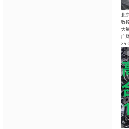
北
数
大
广
25-