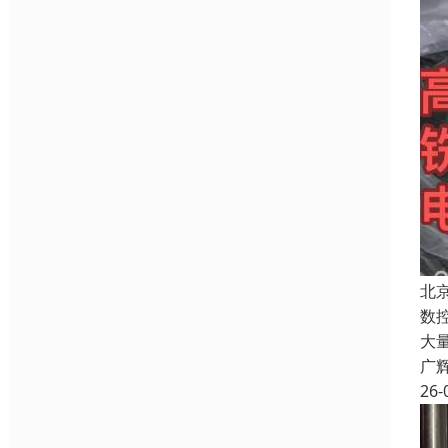
北
数
大
广
26-