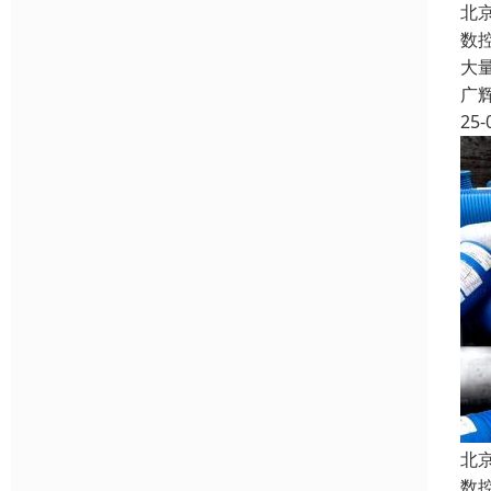
北
数
大
广
25-
北
数