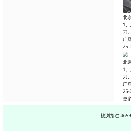
北
1
刀
广
25-
北
1
刀
广
25-
更
被浏览过 465