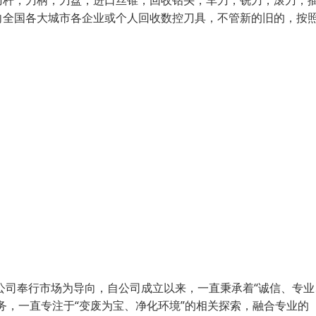
刀杆，刀柄，刀盘，进口丝锥，回收钻头，车刀，铣刀，滚刀，
向全国各大城市各企业或个人回收数控刀具，不管新的旧的，按
公司奉行市场为导向，自公司成立以来，一直秉承着“诚信、专业
务，一直专注于“变废为宝、净化环境”的相关探索，融合专业的