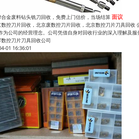
面议
津合金废料钻头铣刀回收，免费上门估价，当场结算
京数控刀片回收，北京废数控刀片回收，北京数控刀片刀具回收 
”作为公司的经营理念。公司凭借自身对回收行业的深入理解及服
辉数控刀片刀具回收公司
04-01 16:36:01