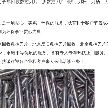
司长年回收数控刀片，废数控刀片回收，刀杆，刀柄，
。
司是一项贴心、实惠、环保的服务，既有利于客户节省成
同为环保事业贡献力量！
京回收数控刀片，北京废旧数控刀片回收，北京数控刀片
少，承诺平等优质的服务。备有专人专车热忱上门服务。
，热诚欢迎各企业和客户来人来电洽谈业务！