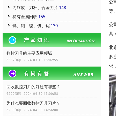
公
刀丝攻、刀杆、合金刀片
148
等
稀有金属回收
155
公
钨、钼、镍、钒、铌
130
共
北
数控刀具的主要应用领域
多
6387阅读 2024-03-13 18:02:55
求
回收数控刀片的好处有哪些？
6200阅读 2024-04-30 15:00:58
为什么要回收数控刀具刀片？
6230阅读 2024-04-30 14:56:00