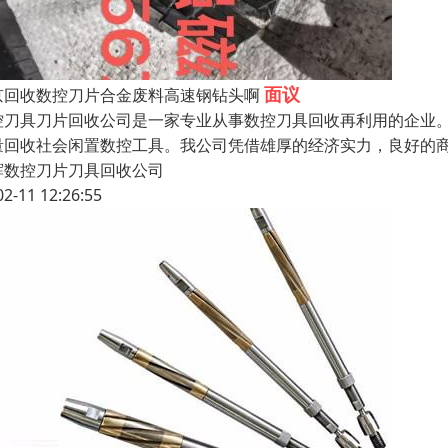
面议
京回收数控刀片合金废料高速钢钻头啊
控刀具刀片回收公司是一家专业从事数控刀具回收再利用的企业
量回收社会闲置数控工具。我公司凭借雄厚的经济实力，良好的
辉数控刀片刀具回收公司
02-11 12:26:55