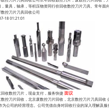
辉数控刀片刀具回收公司长年回收数控刀片，废数控刀片回收，
刀，量具，轴承，等积压物资同行价回收数控刀片刀具。常年面
辉数控刀片刀具回收公司
07-18 01:21:01
面议
京回收数控刀片，现金支付，服务快捷
京数控刀片回收，北京废数控刀片回收，北京数控刀片刀具回收 
”作为公司的经营理念。公司凭借自身对回收行业的深入理解及服