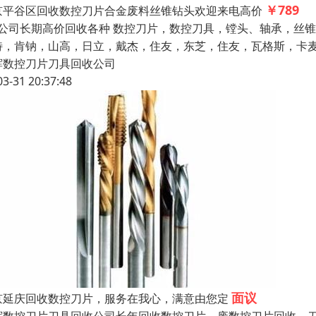
￥789
京平谷区回收数控刀片合金废料丝锥钻头欢迎来电高价
公司长期高价回收各种 数控刀片，数控刀具，镗头、轴承，丝锥
特，肯钠，山高，日立，戴杰，住友，东芝，住友，瓦格斯，卡
辉数控刀片刀具回收公司
03-31 20:37:48
面议
京延庆回收数控刀片，服务在我心，满意由您定