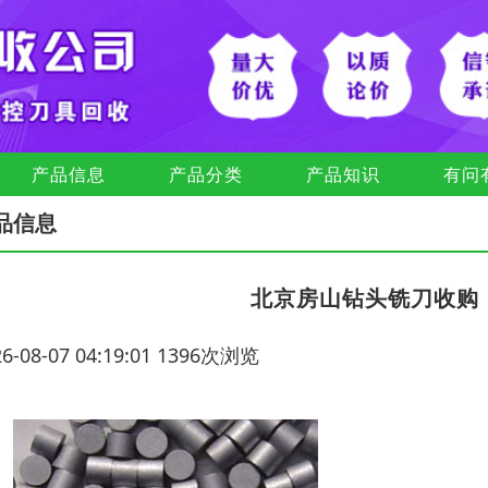
产品信息
产品分类
产品知识
有问
品信息
北京房山钻头铣刀收购
26-08-07 04:19:01 1396次浏览