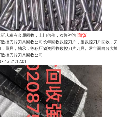
面议
京延庆稀有金属回收，上门估价，欢迎咨询
辉数控刀片刀具回收公司长年回收数控刀片，废数控刀片回收，
刀，量具，轴承，等积压物资回收数控刀片刀具。常年面向各大
辉数控刀片刀具回收公司
07-13 21:12:01