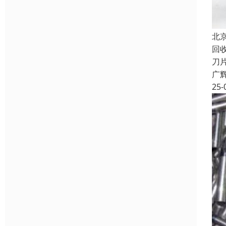
北
回
刀
广
25-