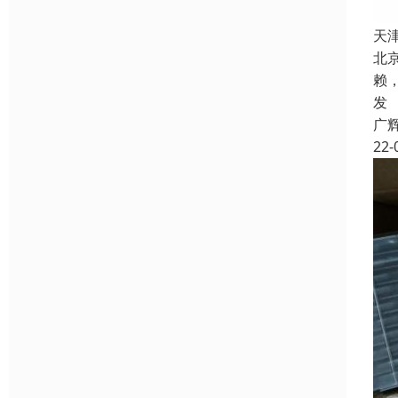
天
北
赖
发
广
22-