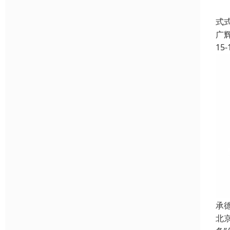
天
式
广
15-
承
北