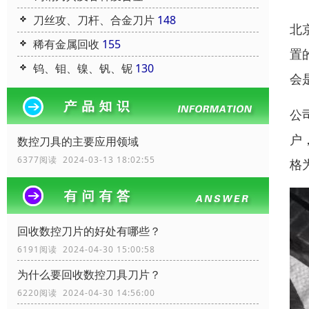
刀丝攻、刀杆、合金刀片
148
北
稀有金属回收
155
置
钨、钼、镍、钒、铌
130
会
公
户
数控刀具的主要应用领域
6377阅读 2024-03-13 18:02:55
格
回收数控刀片的好处有哪些？
6191阅读 2024-04-30 15:00:58
为什么要回收数控刀具刀片？
6220阅读 2024-04-30 14:56:00