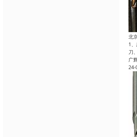
北
1
刀
广
24-