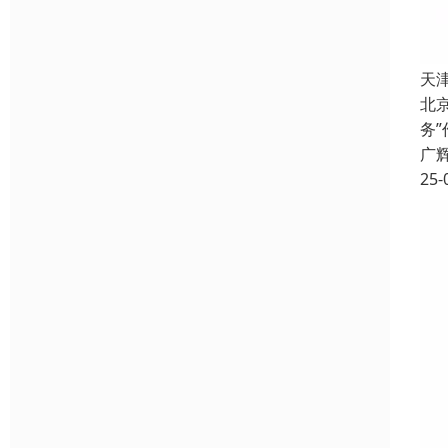
天
北
务
广
25-