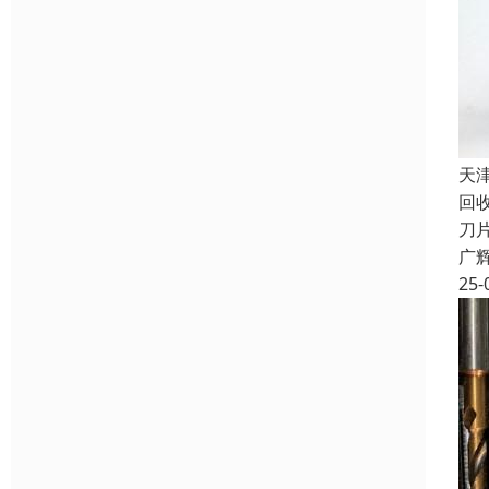
天
回
刀
广
25-