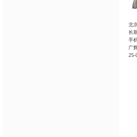
北
长
手
广
25-