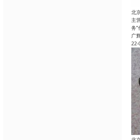
北
主
务
广
22-
北