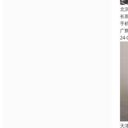
北
长
手
广
24-
天