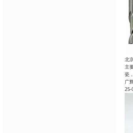
北
主
瓷
广
25-