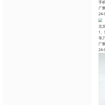
手
广
24-
北
1
等刀
广
24-