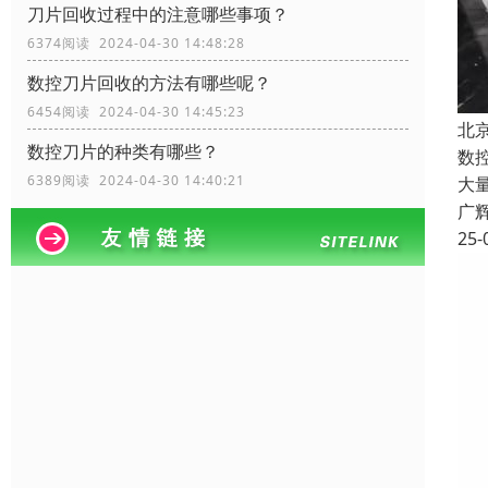
刀片回收过程中的注意哪些事项？
6374阅读 2024-04-30 14:48:28
数控刀片回收的方法有哪些呢？
6454阅读 2024-04-30 14:45:23
北
数控刀片的种类有哪些？
数
6389阅读 2024-04-30 14:40:21
大
广
25-