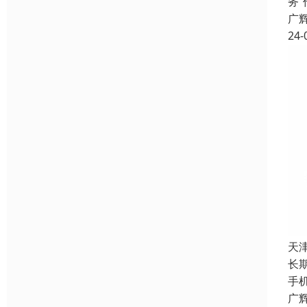
务
广
24-
天
长
手
广