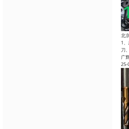
北
1
刀
广
25-