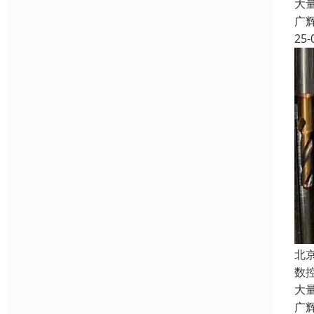
大
广
25-
北
数
大
广