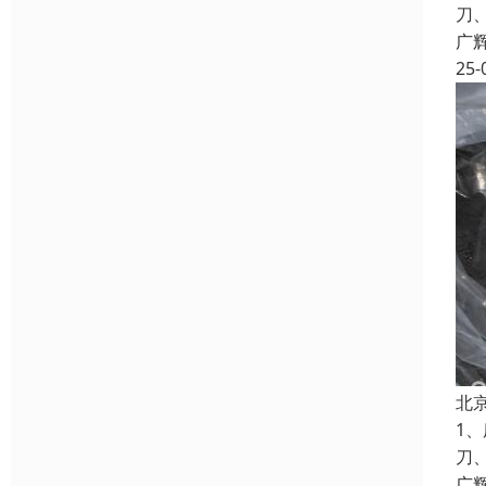
刀
广
25-
北
1
刀
广