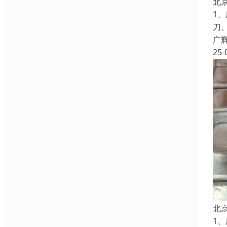
北
1
刀
广
25-
北
1