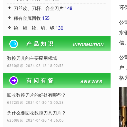
环
刀丝攻、刀杆、合金刀片
148
稀有金属回收
155
公
钨、钼、镍、钒、铌
130
水
信
公
数控刀具的主要应用领域
6360阅读 2024-03-13 18:02:55
户
格
回收数控刀片的好处有哪些？
6172阅读 2024-04-30 15:00:58
为什么要回收数控刀具刀片？
6200阅读 2024-04-30 14:56:00