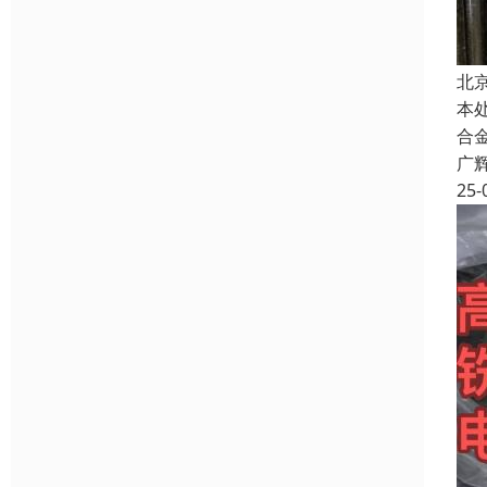
北
本
合
广
25-