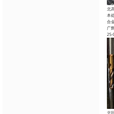
北
本
合
广
25-
北