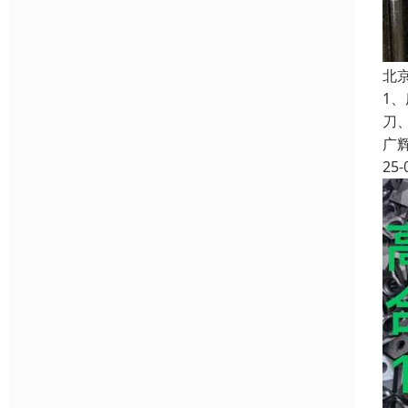
北
1
刀
广
25-