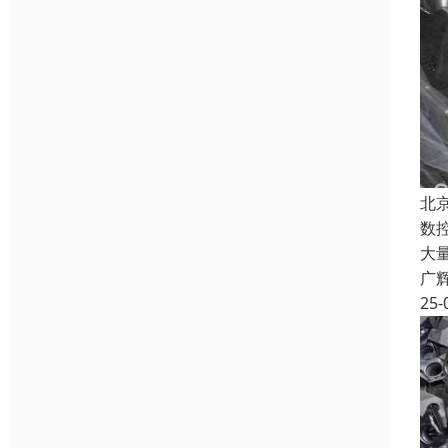
北
数
大
广
25-