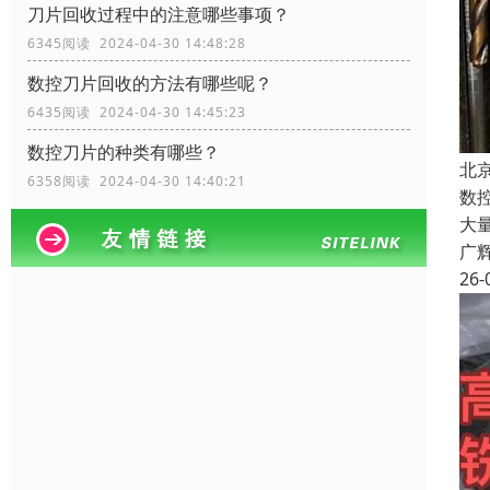
刀片回收过程中的注意哪些事项？
6345阅读 2024-04-30 14:48:28
数控刀片回收的方法有哪些呢？
6435阅读 2024-04-30 14:45:23
数控刀片的种类有哪些？
北
6358阅读 2024-04-30 14:40:21
数
大
广
26-