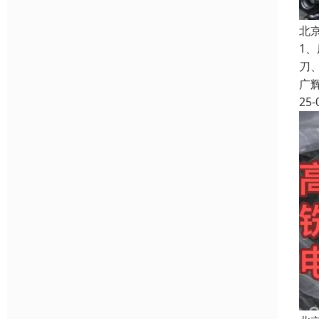
北
1
刀
广
25-