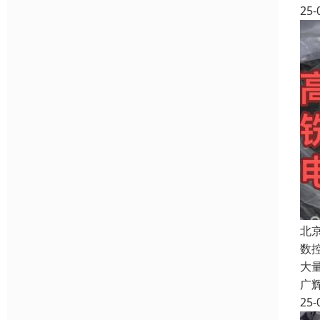
25-
北
数
大
广
25-