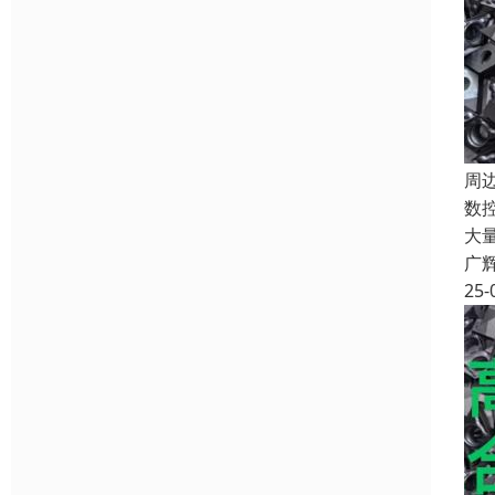
周
数
大
广
25-