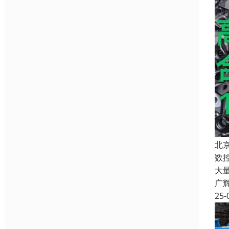
北
数
大
广
25-