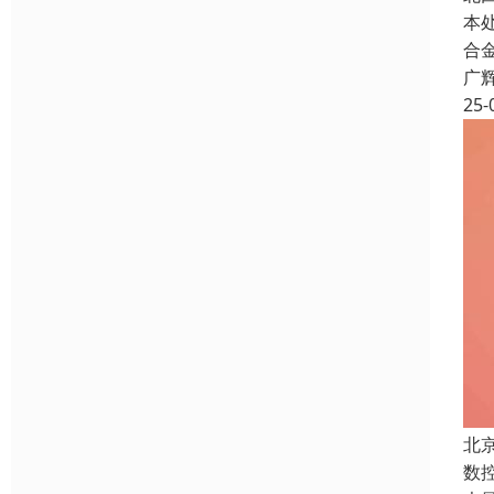
本
合
广
25-
北
数