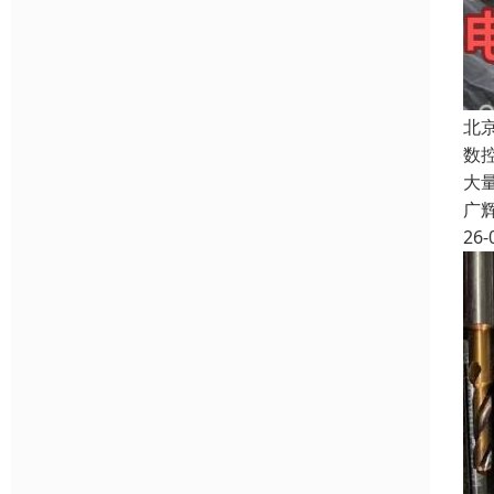
北
数
大
广
26-