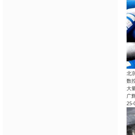
北
数
大
广
25-