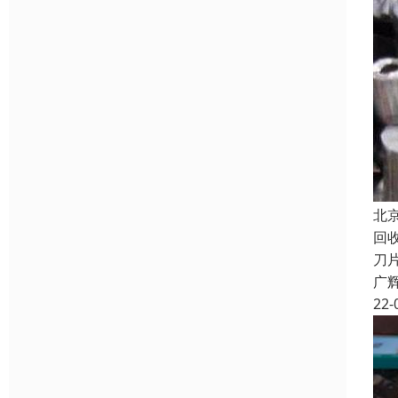
北
回
刀
广
22-