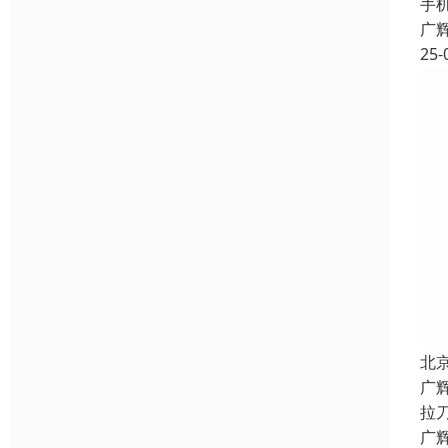
手
广
25-
北
广
拉
广