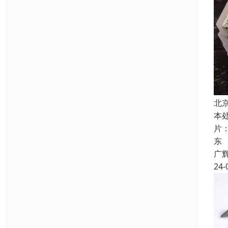
北
本
片
东
广
24-