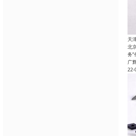
天
北
务
广
22-