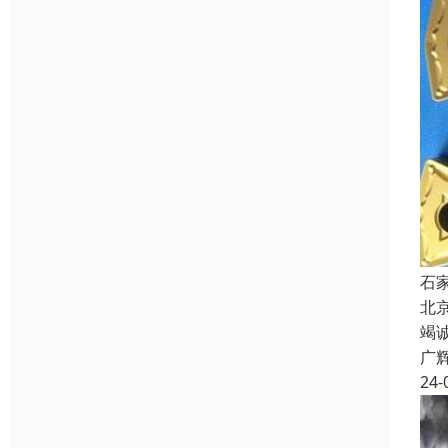
石
北
竭
广
24-