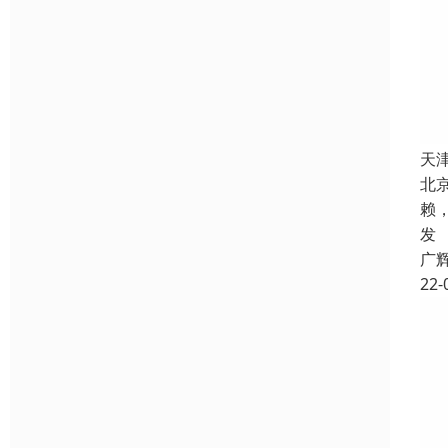
天
北
赖
发
广
22-