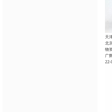
天
北
物
广
22-