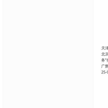
天
北
务
广
25-