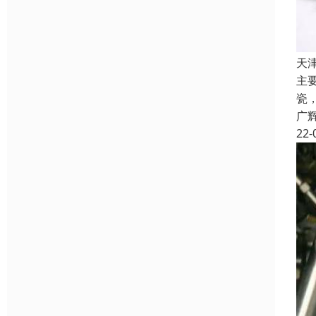
天
主
瓷
广
22-