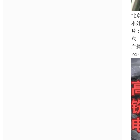
北
本
片
东
广
24-