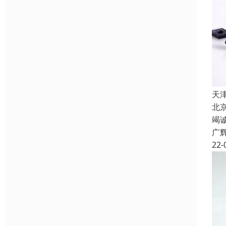
天
北
竭
广
22-