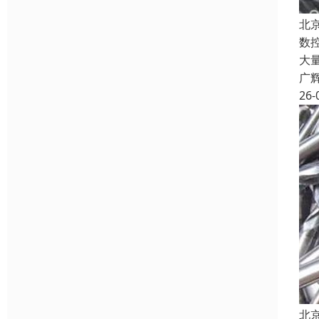
北
数
大
广
26-
北