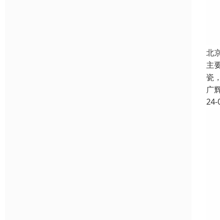
北
主
瓷
广
24-