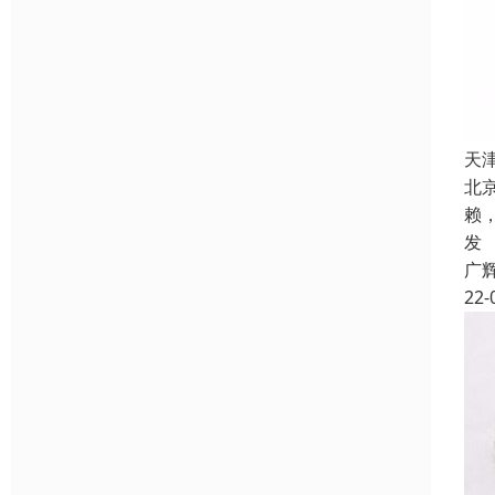
天
北
赖
发
广
22-