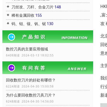
HK
刀丝攻、刀杆、合金刀片
148
,
稀有金属回收
155
攻
钨、钼、镍、钒、铌
130
北
回
数控刀具的主要应用领域
意
6408阅读 2024-03-13 18:02:55
主
我
回收数控刀片的好处有哪些？
行
6224阅读 2024-04-30 15:00:58
新
为什么要回收数控刀具刀片？
6248阅读 2024-04-30 14:56:00