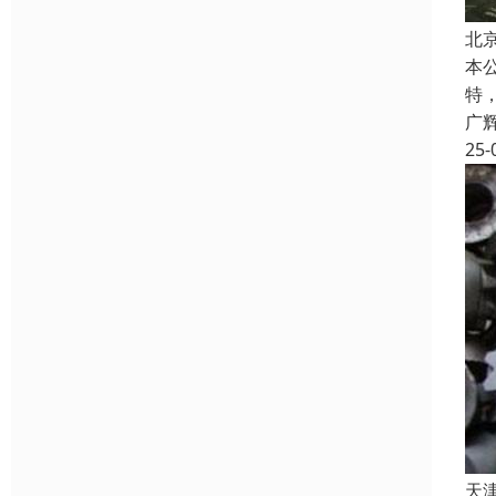
北
本
特
广
25-
天