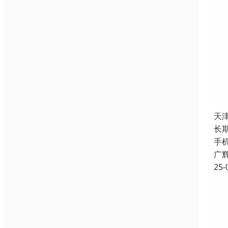
天
长
手
广
25-