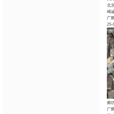
北
竭
广
25-
廊
广