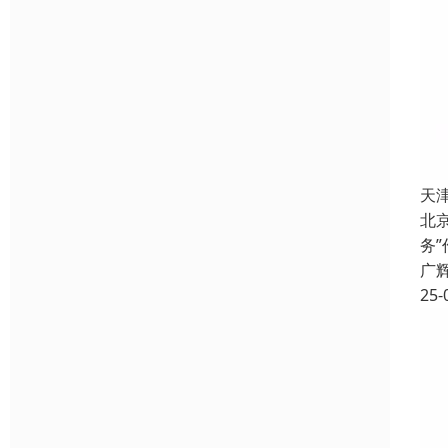
天
北
务
广
25-