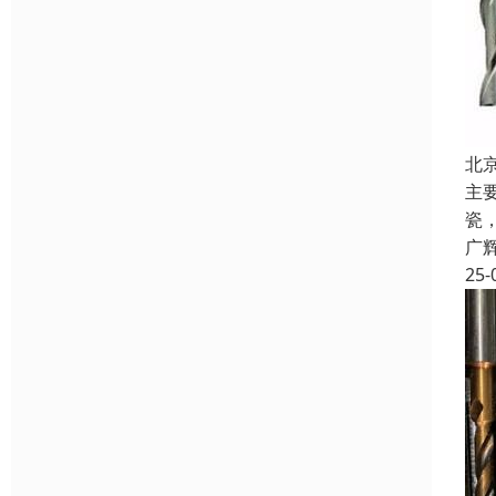
北
主
瓷
广
25-