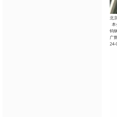
北
本
钨
广
24-