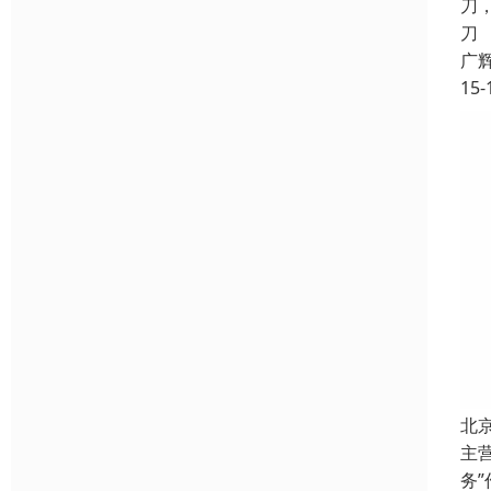
刀
刀
广
15-
北
主
务