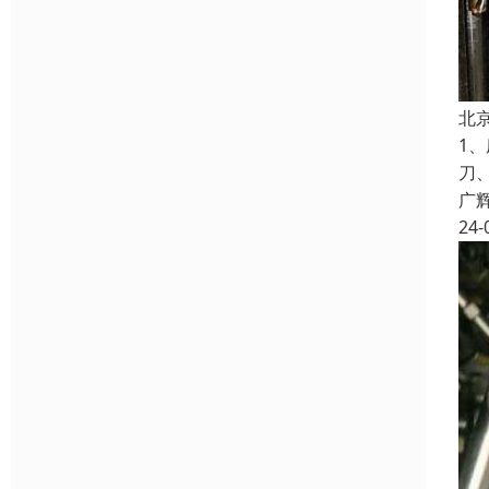
北
1
刀
广
24-