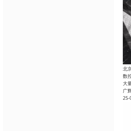
北
数
大
广
25-