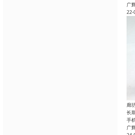
广
22-
廊
长
手
广