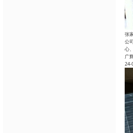
张
公
心
广
24-