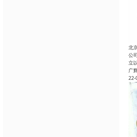
北
公
立
广
22-