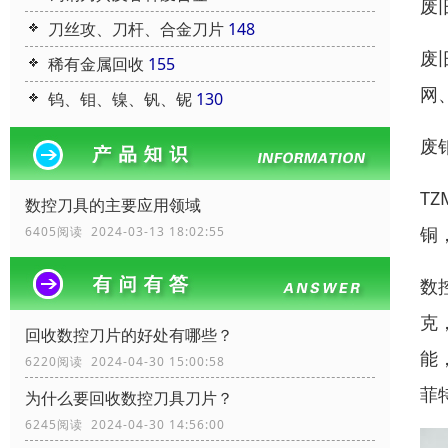
废
刀丝攻、刀杆、合金刀片
148
废
稀有金属回收
155
网
钨、钼、镍、钒、铌
130
废
T
数控刀具的主要应用领域
铜
6405阅读 2024-03-13 18:02:55
数
克
回收数控刀片的好处有哪些？
能
6220阅读 2024-04-30 15:00:58
菲
为什么要回收数控刀具刀片？
6245阅读 2024-04-30 14:56:00