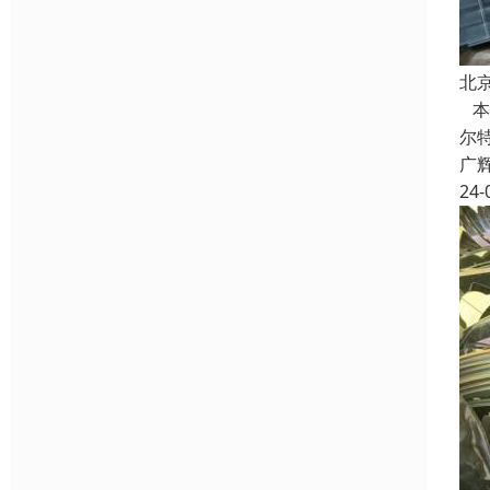
北
本
尔
广
24-