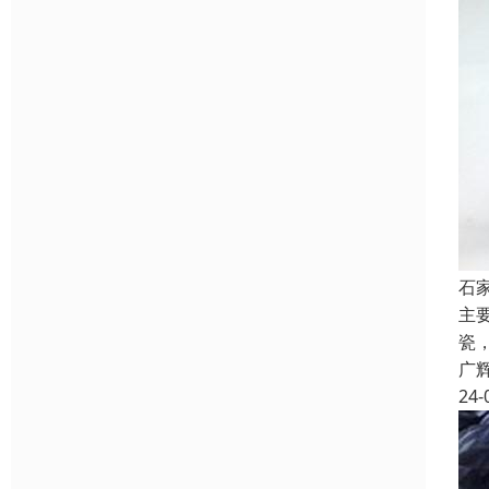
石
主
瓷
广
24-