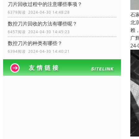
刀片回收过程中的注意哪些事项？
6379阅读 2024-04-30 14:48:28
石
北
数控刀片回收的方法有哪些呢？
赖
6457阅读 2024-04-30 14:45:23
广
数控刀片的种类有哪些？
24-
6394阅读 2024-04-30 14:40:21