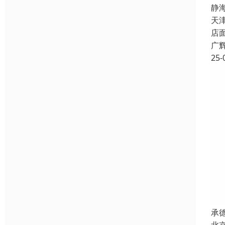
静
天
店
广
25-
承