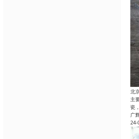
北
主
瓷
广
24-