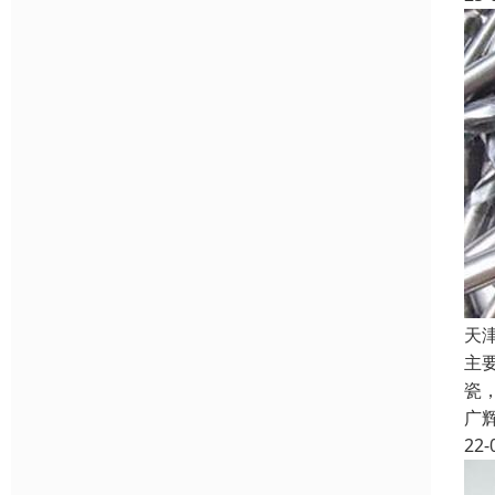
天
主
瓷
广
22-