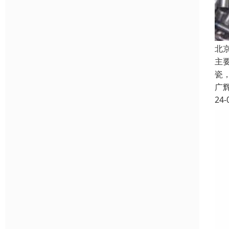
北
主
瓷
广
24-