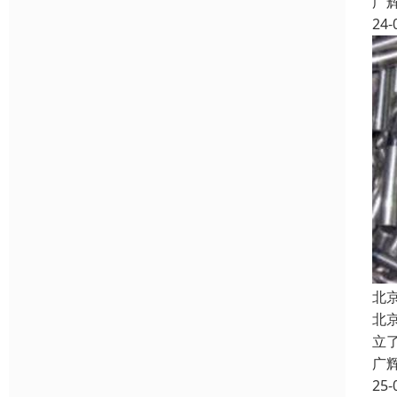
广
24-
北
北
立
广
25-