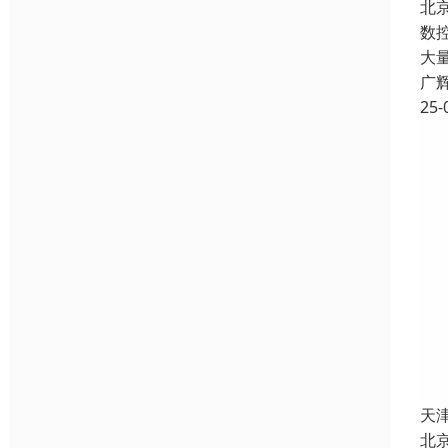
北
数
大
广
25-
天
北