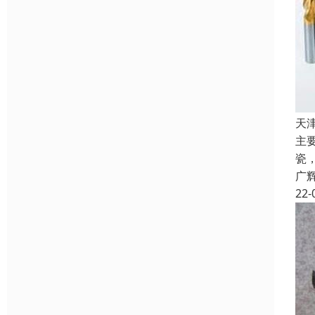
天
主
瓷
广
22-