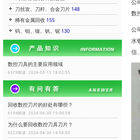
公
刀丝攻、刀杆、合金刀片
148
数
稀有金属回收
155
公
钨、钼、镍、钒、铌
130
水
信
数控刀具的主要应用领域
6379阅读 2024-03-13 18:02:55
回收数控刀片的好处有哪些？
6194阅读 2024-04-30 15:00:58
为什么要回收数控刀具刀片？
6222阅读 2024-04-30 14:56:00