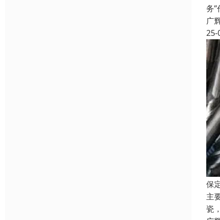
务
广
25-
保
主
瓷