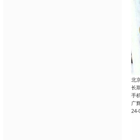
北
长
手
广
24-