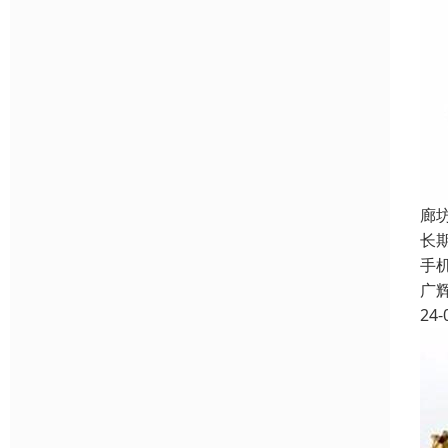
廊
长
手
广
24-